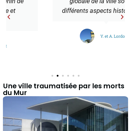
globale de la ville sous ses
différents aspects historiques. »
Y. et A. Lordonné
Une ville traumatisée par les morts
du Mur