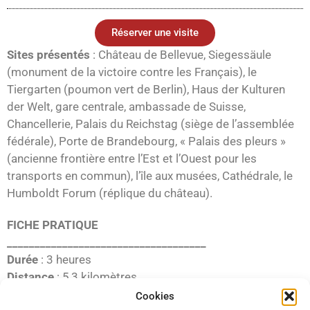
Réserver une visite
Sites présentés
: Château de Bellevue, Siegessäule
(monument de la victoire contre les Français), le
Tiergarten (poumon vert de Berlin), Haus der Kulturen
der Welt, gare centrale, ambassade de Suisse,
Chancellerie, Palais du Reichstag (siège de l’assemblée
fédérale), Porte de Brandebourg, « Palais des pleurs »
(ancienne frontière entre l’Est et l’Ouest pour les
transports en commun), l’île aux musées, Cathédrale, le
Humboldt Forum (réplique du château).
FICHE PRATIQUE
____________________________________
Durée
: 3 heures
Distance
: 5,3 kilomètres
Départ
: Château de Bellevue
Cookies