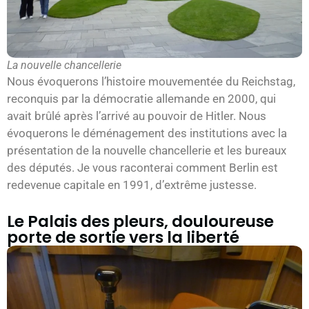
La nouvelle chancellerie
Nous évoquerons l’histoire mouvementée du Reichstag,
reconquis par la démocratie allemande en 2000, qui
avait brûlé après l’arrivé au pouvoir de Hitler. Nous
évoquerons le déménagement des institutions avec la
présentation de la nouvelle chancellerie et les bureaux
des députés. Je vous raconterai comment Berlin est
redevenue capitale en 1991, d’extrême justesse.
Le Palais des pleurs, douloureuse
porte de sortie vers la liberté