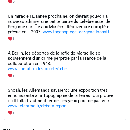
2
Un miracle ! L'année prochaine, on devrait pouvoir à
nouveau admirer une petite partie du célèbre autel de
Pergame sur l'Île aux Musées. Réouverture complète
prévue en... 2037.
www.tagesspiegel.de/gesellschaft...
1
A Berlin, les déportés de la rafle de Marseille se
souviennent d'un crime perpétré par la France de la
collaboration en 1943.
www.liberation.fr/societe/a-be...
1
Shoah, les Allemands savaient : une exposition très
enrichissante à la Topographie de la terreur qui prouve
qu'il fallait vraiment fermer les yeux pour ne pas voir.
www.telerama.fr/debats-repor...
1