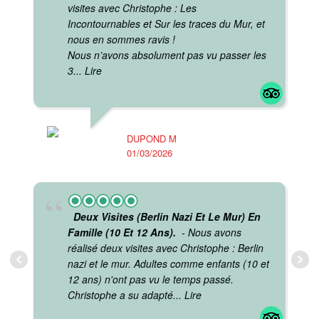
visites avec Christophe : Les
Incontournables et Sur les traces du Mur, et
nous en sommes ravis !
Nous n’avons absolument pas vu passer les
3
... Lire
M
23
DUPOND M
01/03/2026
Deux Visites (Berlin Nazi Et Le Mur) En
Famille (10 Et 12 Ans).
- Nous avons
réalisé deux visites avec Christophe : Berlin
nazi et le mur. Adultes comme enfants (10 et
12 ans) n'ont pas vu le temps passé.
Christophe a su adapté
... Lire