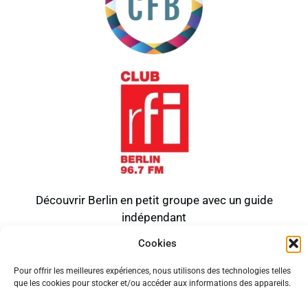
Découvrir Berlin en petit groupe avec un guide
indépendant
Politique de cookies (UE)
Mentions légales
Cookies
Politique de confidentialité
Pour offrir les meilleures expériences, nous utilisons des technologies telles
Tous droits réservés
que les cookies pour stocker et/ou accéder aux informations des appareils.