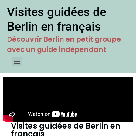
Visites guidées de
Berlin en français
Découvrir Berlin en petit groupe
avec un guide indépendant
Visites guidées de Berlin en
français