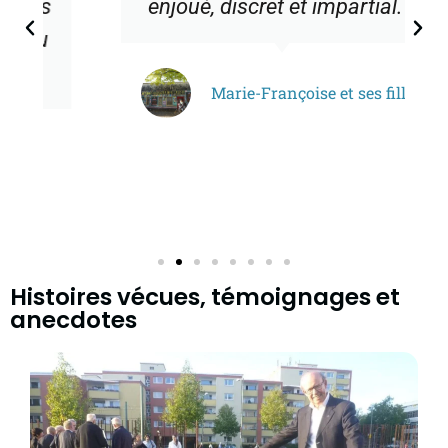
enjoué, discret et impartial.❞
Marie-Françoise et ses filles
Histoires vécues, témoignages et
anecdotes