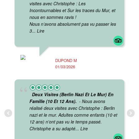
visites avec Christophe : Les
Incontournables et Sur les traces du Mur, et
nous en sommes ravis !
Nous n’avons absolument pas vu passer les
3
... Lire
M
23
DUPOND M
01/03/2026
Deux Visites (Berlin Nazi Et Le Mur) En
Famille (10 Et 12 Ans).
- Nous avons
réalisé deux visites avec Christophe : Berlin
nazi et le mur. Adultes comme enfants (10 et
12 ans) n'ont pas vu le temps passé.
Christophe a su adapté
... Lire