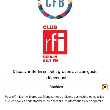
Découvrir Berlin en petit groupe avec un guide
indépendant
Politique de cookies (UE)
Mentions légales
Cookies
Politique de confidentialité
Pour offrir les meilleures expériences, nous utilisons des technologies telles
Tous droits réservés
que les cookies pour stocker et/ou accéder aux informations des appareils.