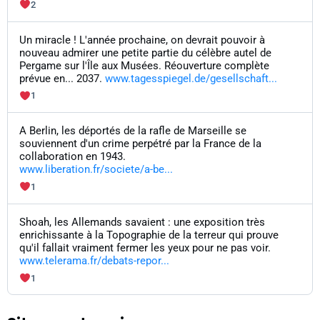
2
Un miracle ! L'année prochaine, on devrait pouvoir à
nouveau admirer une petite partie du célèbre autel de
Pergame sur l'Île aux Musées. Réouverture complète
prévue en... 2037.
www.tagesspiegel.de/gesellschaft...
1
A Berlin, les déportés de la rafle de Marseille se
souviennent d'un crime perpétré par la France de la
collaboration en 1943.
www.liberation.fr/societe/a-be...
1
Shoah, les Allemands savaient : une exposition très
enrichissante à la Topographie de la terreur qui prouve
qu'il fallait vraiment fermer les yeux pour ne pas voir.
www.telerama.fr/debats-repor...
1