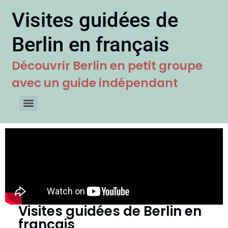
Visites guidées de
Berlin en français
Découvrir Berlin en petit groupe
avec un guide indépendant
Visites guidées de Berlin en
français